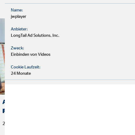
Stelle ansehen und bewerben!
Name:
jwplayer
Anbieter:
LongTail Ad Solutions, Inc.
Zweck:
Einbinden von Videos
Cookie Laufzeit:
24 Monate
Aushilfe im Bereich
Provisionsreklamationen (m/w/d)
22. April 2026