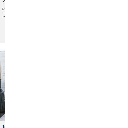
Zur Verstärkung unseres Innendienstes suchen wir
schnellstmöglich befristet für 1 Jahr mit Option auf
Übernahme eine
Stelle ansehen und bewerben!
Initiativbewerbung