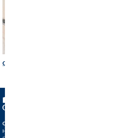
OVB Karriere
OVB Holding AG
Heumarkt 1