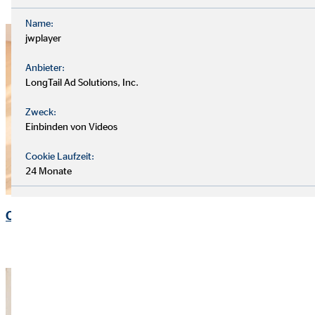
Name:
jwplayer
Anbieter:
LongTail Ad Solutions, Inc.
Zweck:
Einbinden von Videos
Cookie Laufzeit:
24 Monate
OVB in Europa