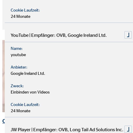
Organization«.
Cookie Laufzeit:
24 Monate
Zur Unternehmensstrategie der OVB
YouTube | Empfänger: OVB, Google Ireland Ltd.
Name:
youtube
Anbieter:
Google Ireland Ltd.
Zweck:
Einbinden von Videos
Cookie Laufzeit:
24 Monate
OVB Zahlen, Daten und Fakten
JW Player | Empfänger: OVB, Long Tail Ad Solutions Inc.