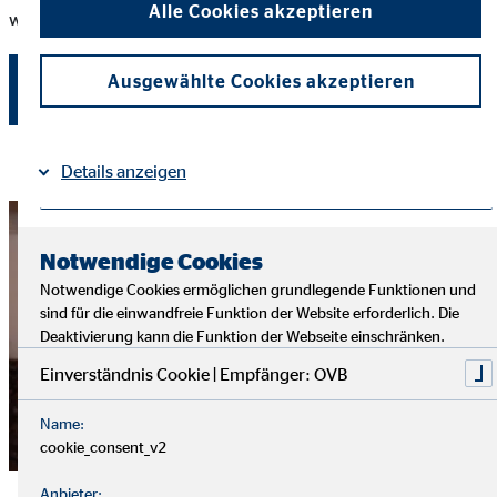
Alle Cookies akzeptieren
wertvolle gesellschaftliche Aufgabe.
4,85 Millionen
Ausgewählte Cookies akzeptieren
Kundinnen und Kunden
Details anzeigen
Impressum
Datenschutz
|
Notwendige Cookies
Notwendige Cookies ermöglichen grundlegende Funktionen und
sind für die einwandfreie Funktion der Website erforderlich. Die
Deaktivierung kann die Funktion der Webseite einschränken.
Einverständnis Cookie | Empfänger: OVB
Name:
cookie_consent_v2
Anbieter: