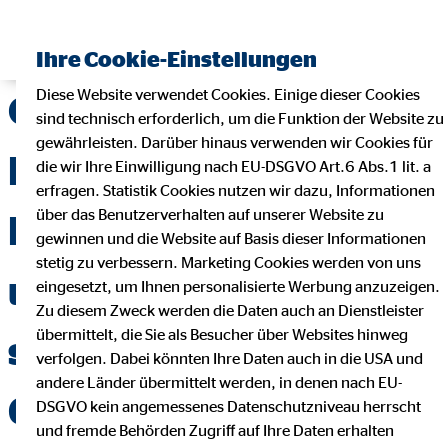
Ihre Cookie-Einstellungen
Diese Website verwendet Cookies. Einige dieser Cookies
OVB im ersten
sind technisch erforderlich, um die Funktion der Website zu
gewährleisten. Darüber hinaus verwenden wir Cookies für
Halbjahr 2017 mit
die wir Ihre Einwilligung nach EU-DSGVO Art.6 Abs.1 lit. a
erfragen. Statistik Cookies nutzen wir dazu, Informationen
über das Benutzerverhalten auf unserer Website zu
Kundenwachstum
gewinnen und die Website auf Basis dieser Informationen
stetig zu verbessern. Marketing Cookies werden von uns
und weitgehend
eingesetzt, um Ihnen personalisierte Werbung anzuzeigen.
Zu diesem Zweck werden die Daten auch an Dienstleister
übermittelt, die Sie als Besucher über Websites hinweg
stabilem
verfolgen. Dabei könnten Ihre Daten auch in die USA und
andere Länder übermittelt werden, in denen nach EU-
Geschäftsverlauf
DSGVO kein angemessenes Datenschutzniveau herrscht
und fremde Behörden Zugriff auf Ihre Daten erhalten