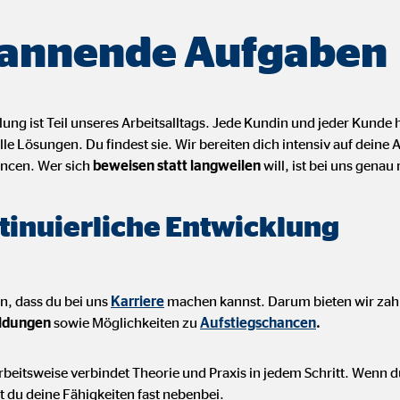
annende Aufgaben
ng ist Teil unseres Arbeitsalltags. Jede Kundin und jeder Kunde 
lle Lösungen. Du findest sie. Wir bereiten dich intensiv auf deine
ncen. Wer sich
beweisen statt langweilen
will, ist bei uns genau 
tinuierliche Entwicklung
n, dass du bei uns
Karriere
machen kannst. Darum bieten wir zah
ildungen
sowie Möglichkeiten zu
Aufstiegschancen
.
beitsweise verbindet Theorie und Praxis in jedem Schritt. Wenn du
t du deine Fähigkeiten fast nebenbei.