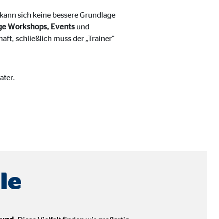
 kann sich keine bessere Grundlage
ge Workshops, Events
und
aft, schließlich muss der „Trainer"
ater.
le