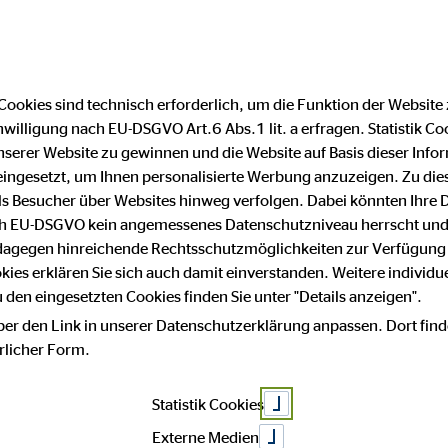
Cookies sind technisch erforderlich, um die Funktion der Website
nwilligung nach EU-DSGVO Art.6 Abs.1 lit. a erfragen. Statistik Co
serer Website zu gewinnen und die Website auf Basis dieser Infor
eingesetzt, um Ihnen personalisierte Werbung anzuzeigen. Zu di
 als Besucher über Websites hinweg verfolgen. Dabei könnten Ihre 
ach EU-DSGVO kein angemessenes Datenschutzniveau herrscht und
 dagegen hinreichende Rechtsschutzmöglichkeiten zur Verfügung 
okies erklären Sie sich auch damit einverstanden. Weitere individue
den eingesetzten Cookies finden Sie unter "Details anzeigen".
ber den Link in unserer Datenschutzerklärung anpassen. Dort find
hrlicher Form.
Statistik Cookies
Externe Medien