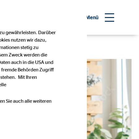
Investor Relations
Menü
 zu gewährleisten. Darüber
okies nutzen wir dazu,
mationen stetig zu
esem Zweck werden die
Daten auch in die USA und
 fremde Behörden Zugriff
stehen. Mit Ihren
lle
en Sie auch alle weiteren