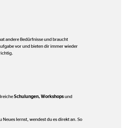
hat andere Bedürfnisse und braucht
 Aufgabe vor und bieten dir immer wieder
richtig.
lreiche
Schulungen, Workshops
und
 Neues lernst, wendest du es direkt an. So