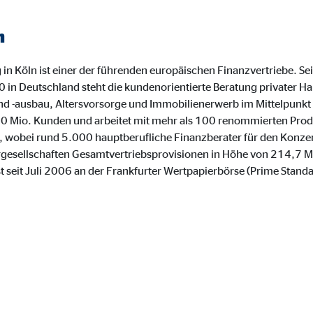
 _gat_UA-41411249-5, _gid
le Ireland Ltd.
n
bung von Statistiken zur Website-Nutzung
 in Köln ist einer der führenden europäischen Finanzvertriebe. S
zu 26 Monate
n Deutschland steht die kundenorientierte Beratung privater Hau
-ausbau, Altersvorsorge und Immobilienerwerb im Mittelpunkt d
3,0 Mio. Kunden und arbeitet mit mehr als 100 renommierten Pro
v, wobei rund 5.000 hauptberufliche Finanzberater für den Konzer
rgesellschaften Gesamtvertriebsprovisionen in Höhe von 214,7 Mi
ierte Werbung anzuzeigen. Zu diesem Zweck werden die Daten an Drittanbie
st seit Juli 2006 an der Frankfurter Wertpapierbörse (Prime Sta
Ireland Ltd.
book Ireland Ltd.
nüpfung mit Benutzerprofilen