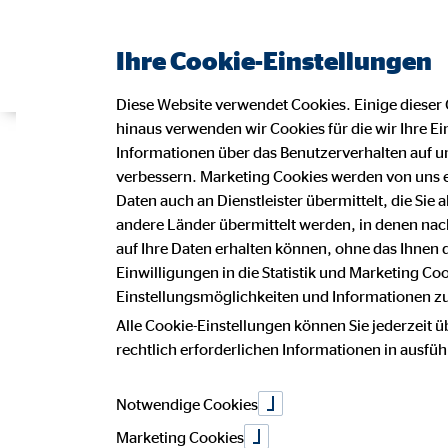
Ihre Cookie-Einstellungen
Diese Website verwendet Cookies. Einige dieser 
hinaus verwenden wir Cookies für die wir Ihre Ei
Informationen über das Benutzerverhalten auf un
verbessern. Marketing Cookies werden von uns 
Daten auch an Dienstleister übermittelt, die Sie
OVB zeigt Sta
andere Länder übermittelt werden, in denen n
auf Ihre Daten erhalten können, ohne das Ihnen
Einwilligungen in die Statistik und Marketing Co
Einstellungsmöglichkeiten und Informationen zu 
Umfeld
Alle Cookie-Einstellungen können Sie jederzeit ü
rechtlich erforderlichen Informationen in ausfü
Notwendige Cookies
07. November 2013
|
Public Relations
Marketing Cookies