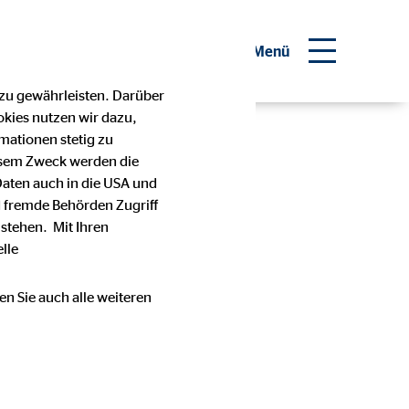
Investor Relations
Menü
 zu gewährleisten. Darüber
okies nutzen wir dazu,
mationen stetig zu
esem Zweck werden die
Daten auch in die USA und
ierigem
 fremde Behörden Zugriff
stehen. Mit Ihren
lle
en Sie auch alle weiteren