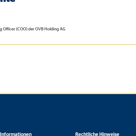
ing Officer (COO) der OVB Holding AG
 Informationen
Rechtliche Hinweise