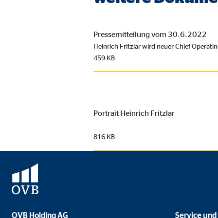
Pressemitteilung vom 30.6.2022
Heinrich Fritzlar wird neuer Chief Operat
459 KB
Portrait Heinrich Fritzlar
816 KB
OVB Holding AG
Service und