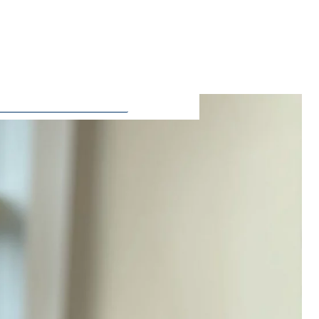
ie Deaktivierung kann die