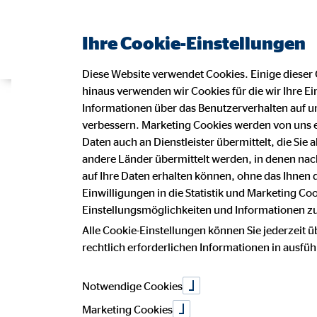
Ihre Cookie-Einstellungen
Diese Website verwendet Cookies. Einige dieser 
hinaus verwenden wir Cookies für die wir Ihre Ei
Heinrich Fritz
Informationen über das Benutzerverhalten auf un
verbessern. Marketing Cookies werden von uns 
Daten auch an Dienstleister übermittelt, die Sie
andere Länder übermittelt werden, in denen n
Operating Off
auf Ihre Daten erhalten können, ohne das Ihnen
Einwilligungen in die Statistik und Marketing Co
Einstellungsmöglichkeiten und Informationen zu 
AG
Alle Cookie-Einstellungen können Sie jederzeit ü
rechtlich erforderlichen Informationen in ausfü
Notwendige Cookies
Marketing Cookies
30. Juni 2022
|
OVB Holding AG