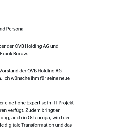
und Personal
icer der OVB Holding AG und
O Frank Burow.
ter übermittelt, die die
en Vorstand der OVB Holding AG
. Ich wünsche ihm für seine neue
r eine hohe Expertise im IT-Projekt-
en verfügt. Zudem bringt er
ung, auch in Osteuropa, wird der
digitale Transformation und das