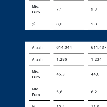
Mio.
7,1
9,3
Euro
%
8,0
9,8
Anzahl
614.044
611.437
Anzahl
1.286
1.234
Mio.
45,3
44,6
Euro
Mio.
5,6
6,2
Euro
%
12,4
13,9