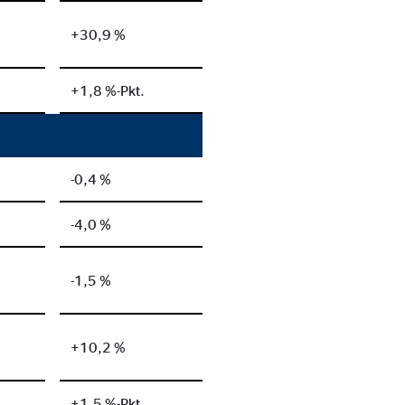
+30,9 %
+1,8 %-Pkt.
-0,4 %
-4,0 %
-1,5 %
+10,2 %
+1,5 %-Pkt.