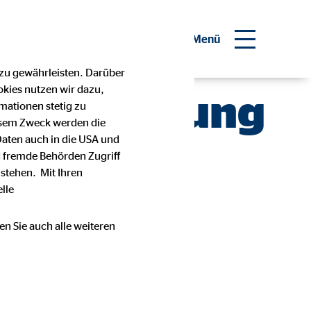
Investor Relations
Menü
 zu gewährleisten. Darüber
okies nutzen wir dazu,
sentwicklung
mationen stetig zu
esem Zweck werden die
Daten auch in die USA und
 fremde Behörden Zugriff
stehen. Mit Ihren
lle
en Sie auch alle weiteren