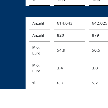
Anzahl
614.643
642.025
Anzahl
820
879
Mio.
54,9
56,5
Euro
Mio.
3,4
3,0
Euro
%
6,3
5,2