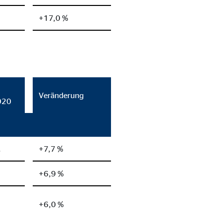
+17,0 %
Veränderung
020
.
+7,7 %
+6,9 %
+6,0 %