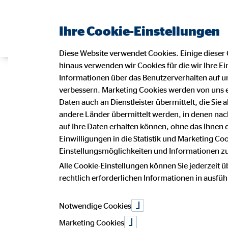
Ihre Cookie-Einstellungen
Diese Website verwendet Cookies. Einige dieser 
hinaus verwenden wir Cookies für die wir Ihre Ei
OVB setzt pos
Informationen über das Benutzerverhalten auf un
verbessern. Marketing Cookies werden von uns 
Daten auch an Dienstleister übermittelt, die Sie
andere Länder übermittelt werden, in denen n
im dritten Qua
auf Ihre Daten erhalten können, ohne das Ihnen
Einwilligungen in die Statistik und Marketing Co
Einstellungsmöglichkeiten und Informationen zu 
Alle Cookie-Einstellungen können Sie jederzeit ü
10. November 2020
|
OVB Holding AG
rechtlich erforderlichen Informationen in ausfü
Notwendige Cookies
auf Facebook teilen
Marketing Cookies
auf LinkedIn teilen