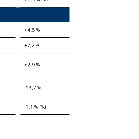
+4,5 %
+7,2 %
+2,9 %
-13,7 %
-1,1 %-Pkt.