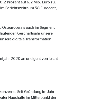
,2 Prozent auf 6,2 Mio. Euro zu.
e im Berichtszeitraum 58 Eurocent,
nd Osteuropa als auch im Segment
 laufenden Geschäftsjahr unsere
n unsere digitale Transformation
mtjahr 2020 an und geht von leicht
ebsite nutzen.
skonzerne. Seit Gründung im Jahr
ater Haushalte im Mittelpunkt der